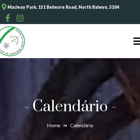
Macleay Park, 151 Belmore Road, North Balwyn, 3104
-
Calendário
-
Home
⇛
Calendário