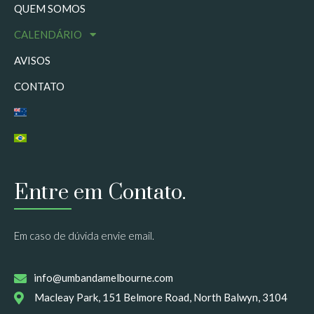
QUEM SOMOS
CALENDÁRIO
AVISOS
CONTATO
Entre em Contato.
Em caso de dúvida envie email.
info@umbandamelbourne.com
Macleay Park, 151 Belmore Road, North Balwyn, 3104