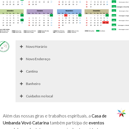
Novo Horário
Novo Endereço
Cantina
Banheiro
Cuidados no local
Além das nossas giras e trabalhos espirituais, a
Casa de
Umbanda Vovó Catarina
também participa de
eventos